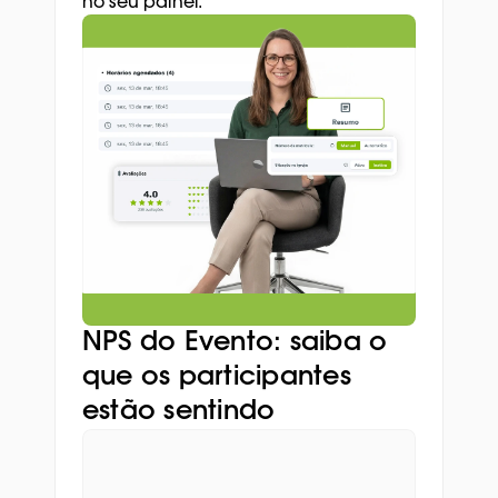
no seu painel.
NPS do Evento: saiba o 
que os participantes 
estão sentindo