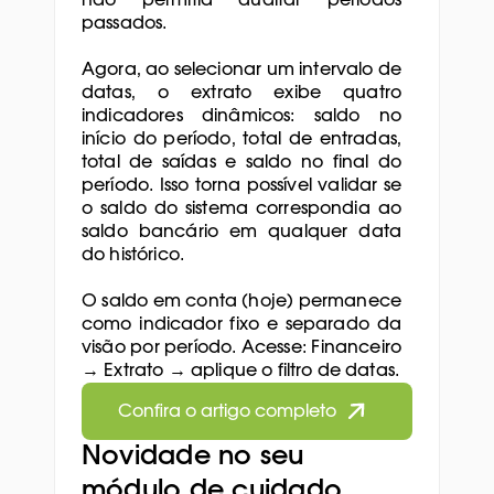
não permitia auditar períodos 
passados. 
Agora, ao selecionar um intervalo de 
datas, o extrato exibe quatro 
indicadores dinâmicos: saldo no 
início do período, total de entradas, 
total de saídas e saldo no final do 
período. Isso torna possível validar se 
o saldo do sistema correspondia ao 
saldo bancário em qualquer data 
do histórico.
O saldo em conta (hoje) permanece 
como indicador fixo e separado da 
visão por período. Acesse: Financeiro 
→ Extrato → aplique o filtro de datas.
Confira o artigo completo
Novidade no seu 
módulo de cuidado 