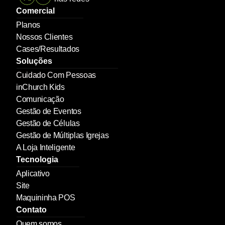
Comercial
Planos
Nossos Clientes
Cases/Resultados
Soluções
Cuidado Com Pessoas
inChurch Kids
Comunicação
Gestão de Eventos
Gestão de Células
Gestão de Múltiplas Igrejas
A Loja Inteligente
Tecnologia
Aplicativo
Site
Maquininha POS
Contato
Quem somos