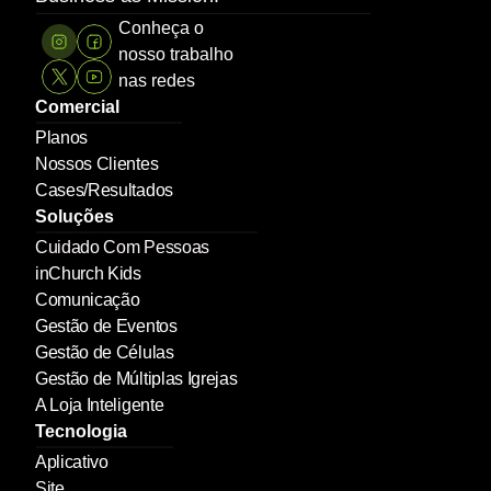
Conheça o 
nosso trabalho 
nas redes
Comercial
Planos
Nossos Clientes
Cases/Resultados
Soluções
Cuidado Com Pessoas
inChurch Kids
Comunicação
Gestão de Eventos
Gestão de Células
Gestão de Múltiplas Igrejas
A Loja Inteligente
Tecnologia
Aplicativo
Site