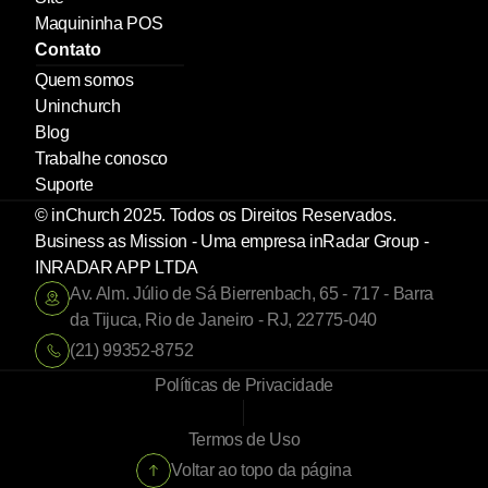
Maquininha POS
Contato
Quem somos
Uninchurch
Blog
Trabalhe conosco
Suporte
© inChurch 2025. Todos os Direitos Reservados. 
Business as Mission - Uma empresa inRadar Group - 
INRADAR APP LTDA
Av. Alm. Júlio de Sá Bierrenbach, 65 - 717 - Barra 
da Tijuca, Rio de Janeiro - RJ, 22775-040
(21) 99352-8752
Políticas de Privacidade
Termos de Uso
Voltar ao topo da página