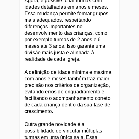
Agora, é possível criar turmas com 
idades detalhadas em anos e meses. 
Essa mudança permite formar grupos 
mais adequados, respeitando 
diferenças importantes no 
desenvolvimento das crianças, como 
por exemplo turmas de 2 anos e 6 
meses até 3 anos. Isso garante uma 
divisão mais justa e alinhada à 
realidade de cada igreja.
A definição de idade mínima e máxima 
com anos e meses também traz maior 
precisão nos critérios de organização, 
evitando erros de enquadramento e 
facilitando o acompanhamento correto 
de cada criança dentro da sua fase de 
crescimento.
Outra grande novidade é a 
possibilidade de vincular múltiplas 
turmas em uma única sala. Essa 