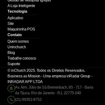
Gestão de Múltiplas Igrejas
A Loja Inteligente
Tecnologia
Aplicativo
Site
Maquininha POS
Contato
Quem somos
Uninchurch
Blog
Trabalhe conosco
Suporte
© inChurch 2025. Todos os Direitos Reservados. 
Business as Mission - Uma empresa inRadar Group - 
INRADAR APP LTDA
Av. Alm. Júlio de Sá Bierrenbach, 65 - 717 - Barra 
da Tijuca, Rio de Janeiro - RJ, 22775-040
(21) 99352-8752