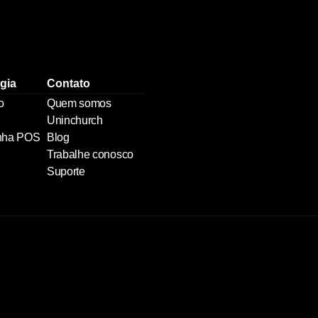
gia
Contato
o
Quem somos
Uninchurch
nha POS
Blog
Trabalhe conosco
Suporte