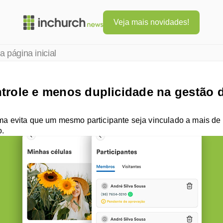
Veja mais novidades!
a página inicial
trole e menos duplicidade na gestão d
ma evita que um mesmo participante seja vinculado a mais de 
o.