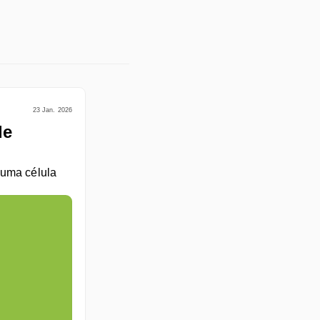
23 Jan. 2026
e 
uma célula 