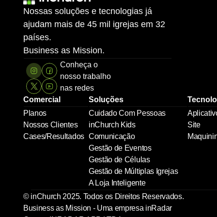
Nossas soluções e tecnologias já 
ajudam mais de 45 mil igrejas em 32 
países.
Business as Mission.
Conheça o 
nosso trabalho 
nas redes
Comercial
Soluções
Tecnolo
Planos
Cuidado Com Pessoas
Aplicativ
Nossos Clientes
inChurch Kids
Site
Cases/Resultados
Comunicação
Maquini
Gestão de Eventos
Gestão de Células
Gestão de Múltiplas Igrejas
A Loja Inteligente
© inChurch 2025. Todos os Direitos Reservados. 
Business as Mission - Uma empresa inRadar 