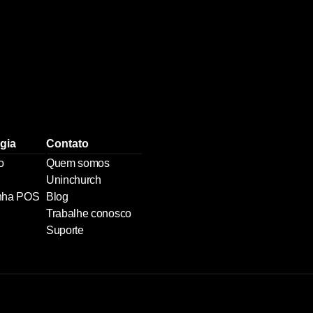
gia
Contato
o
Quem somos
Uninchurch
nha POS
Blog
Trabalhe conosco
Suporte