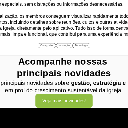
especiais, sem distrações ou informações desnecessárias.
lização, os membros conseguem visualizar rapidamente todo
os, incluindo detalhes sobre reuniões, cultos e outras ativida
 Igreja, diretamente pelo aplicativo. Tudo isso de forma centr
mais limpa e funcional, que contribui para uma experiência mai
Categorias
Inovação
Tecnologia
Acompanhe nossas 
principais novidades
principais novidades sobre 
gestão, estratégia e
em prol do crescimento sustentável da igreja.
Veja mais novidades!