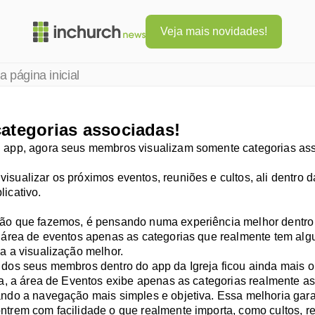
Veja mais novidades!
a página inicial
categorias associadas!
 app, agora seus membros visualizam somente categorias ass
isualizar os próximos eventos, reuniões e cultos, ali dentro d
icativo. 
ão que fazemos, é pensando numa experiência melhor dentro 
a área de eventos apenas as categorias que realmente tem alg
na a visualização melhor.
 dos seus membros dentro do app da Igreja ficou ainda mais o
ora, a área de Eventos exibe apenas as categorias realmente as
ando a navegação mais simples e objetiva. Essa melhoria gara
ntrem com facilidade o que realmente importa, como cultos, re