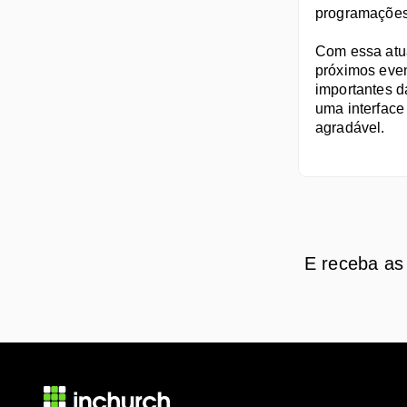
programações 
Com essa atua
próximos event
importantes da
uma interface 
agradável.
E receba as 