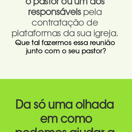
o pastor ou um dos 
responsáveis
 pela 
contratação de 
plataformas da sua igreja. 
Que tal fazermos essa reunião 
junto com o seu pastor?
Da só uma olhada 
em como