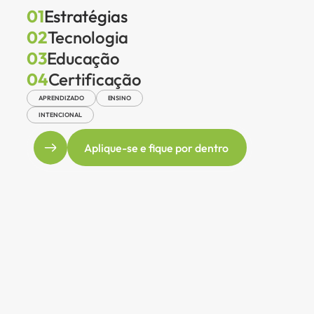
01
Estratégias
02
Tecnologia
03
Educação
04
Certificação
APRENDIZADO
ENSINO
INTENCIONAL
Aplique-se e fique por dentro