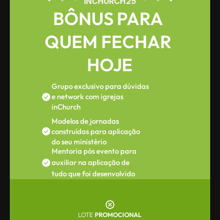
INCHURC
H
25
BÔNUS PARA 
QUEM FECHAR 
HOJE
Grupo exclusivo para dúvidas 
e network com igrejas 
inChurch
Modelos de jornadas 
construídas para aplicação 
do seu ministério
Mentoria pós evento para 
auxiliar na aplicação de 
tudo que foi desenvolvido
LOTE
 PROMOCIONAL