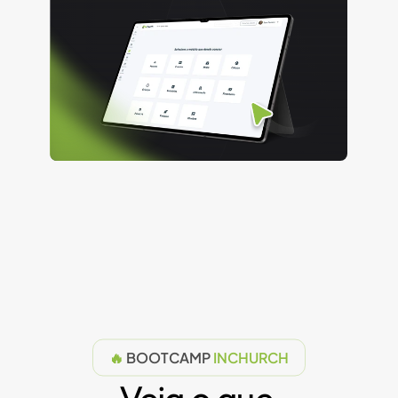
🔥 
BOOTCAMP
 INCHURCH
Veja o que 