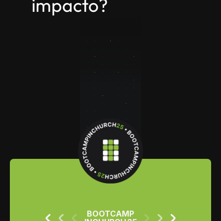
impacto?
BOOTCAMP