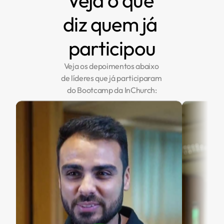
diz quem já 
participou
Veja os depoimentos abaixo 
de líderes que já participaram 
do Bootcamp da InChurch: