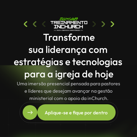
Transforme
sua liderança com 
estratégias e tecnologias 
para a igreja de hoje
Uma imersão presencial pensada para pastores 
e líderes que desejam avançar na gestão 
ministerial com o apoio da inChurch.
Aplique-se e fique por dentro