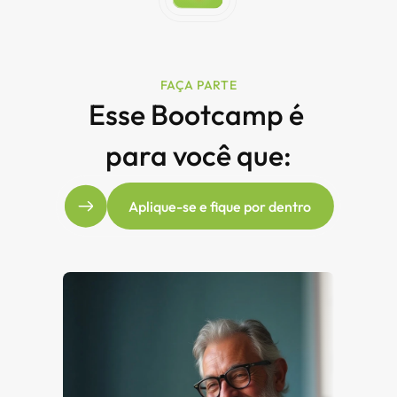
FAÇA PARTE
Esse Bootcamp é 
para você que:
Aplique-se e fique por dentro