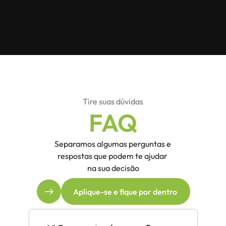
Tire suas dúvidas
FAQ
Separamos algumas perguntas e 
respostas que podem te ajudar 
na sua decisão
Aplique-se e fique por dentro