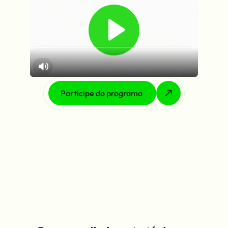
Participe do programa 