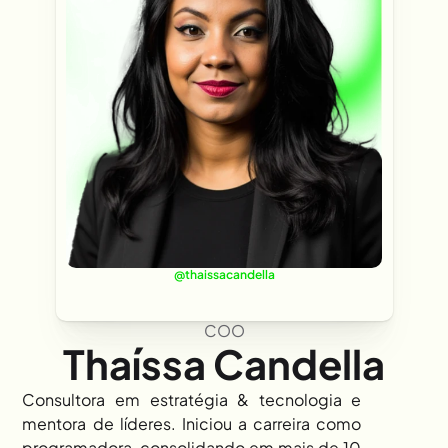
@thaissacandella
COO
Thaíssa Candella
Consultora em estratégia & tecnologia e 
mentora de líderes. Iniciou a carreira como 
programadora, consolidando em mais de 10 