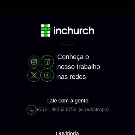
Conheça o 
nosso trabalho 
nas redes
Fale com a gente
+55 21 99352-8752  (via whatsapp)
Ouvidoria