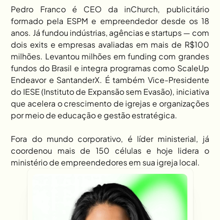
Pedro Franco é CEO da inChurch, publicitário 
formado pela ESPM e empreendedor desde os 18 
anos. Já fundou indústrias, agências e startups — com 
dois exits e empresas avaliadas em mais de R$100 
milhões. Levantou milhões em funding com grandes 
fundos do Brasil e integra programas como ScaleUp 
Endeavor e SantanderX. É também Vice-Presidente 
do IESE (Instituto de Expansão sem Evasão), iniciativa 
que acelera o crescimento de igrejas e organizações 
por meio de educação e gestão estratégica.  
Fora do mundo corporativo, é líder ministerial, já 
coordenou mais de 150 células e hoje lidera o 
ministério de empreendedores em sua igreja local.