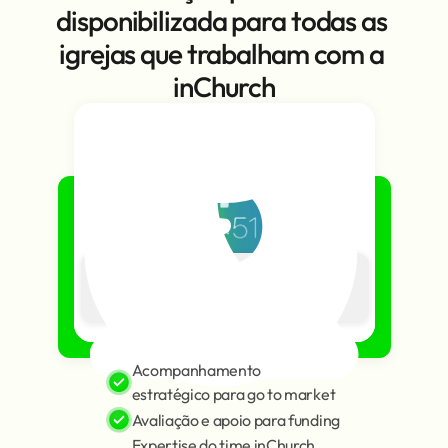
disponibilizada para todas as 
igrejas que trabalham com a 
inChurch
Sua solução foi disponibilizada!
Saiba mais.
Acompanhamento 
estratégico para go to market
Avaliação e apoio para funding
Expertise do time inChurch 