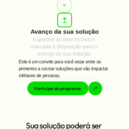
Avanço da sua solução
Expertise do time inChurch 
colocada à disposição para o 
avanço da sua solução.
Este é um convite para você estar entre os 
primeiros a cocriar soluções que vão impactar 
milhares de pessoas.
Participe do programa 
Sua solução poderá ser 