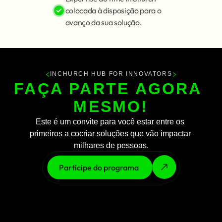
colocada à disposição para o 
avanço da sua solução.
<
>
INCHURCH HUB FOR INNOVATORS
FAÇA PARTE AGORA 
MESMO!
Este é um convite para você estar entre os 
primeiros a cocriar soluções que vão impactar 
milhares de pessoas.
Participe do programa 