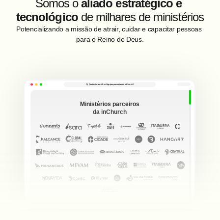
Somos o 
aliado estratégico e 
tecnológico
 de milhares de ministérios
Potencializando a missão de atrair, cuidar e capacitar pessoas 
para o Reino de Deus.
Quais são as +45 mil igrejas parcerias da inChurch?
Ministérios parceiros 
da inChurch